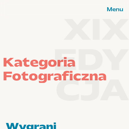
Menu
XIX
EDY
Kategoria 
Fotograficzna
CJA
Wygrani