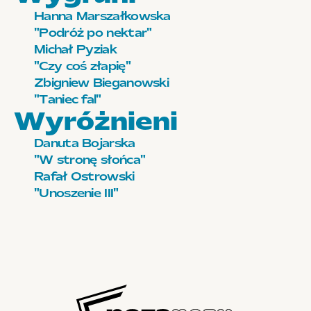
Hanna Marszałkowska 
"Podróż po nektar"
Michał Pyziak
"Czy coś złapię"
Zbigniew Bieganowski
"Taniec fal"
Wyróżnieni
Danuta Bojarska
"W stronę słońca"
Rafał Ostrowski
"Unoszenie III"